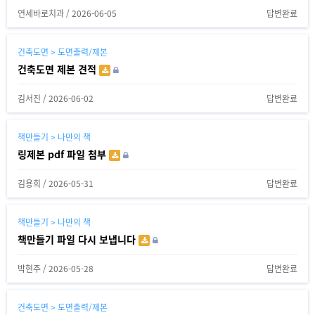
연세바로치과
/
2026-06-05
답변완료
건축도면 > 도면출력/제본
건축도면 제본 견적
김서진
/
2026-06-02
답변완료
책만들기 > 나만의 책
링제본 pdf 파일 첨부
김용희
/
2026-05-31
답변완료
책만들기 > 나만의 책
책만들기 파일 다시 보냅니다
박현주
/
2026-05-28
답변완료
건축도면 > 도면출력/제본