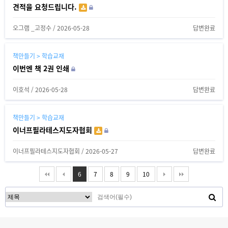
견적을 요청드립니다.
오그램 _고정수
/
2026-05-28
답변완료
책만들기 > 학습교재
이번엔 책 2권 인쇄
이호석
/
2026-05-28
답변완료
책만들기 > 학습교재
이너프필라테스지도자협회
이너프필라테스지도자협회
/
2026-05-27
답변완료
6
7
8
9
10