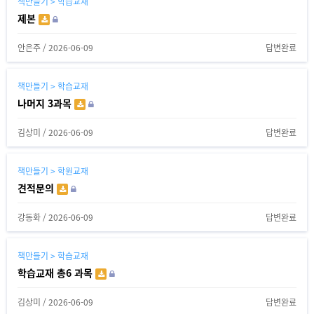
책만들기 > 학습교재
제본
안은주
/
2026-06-09
답변완료
책만들기 > 학습교재
나머지 3과목
김상미
/
2026-06-09
답변완료
책만들기 > 학원교재
견적문의
강동화
/
2026-06-09
답변완료
책만들기 > 학습교재
학습교재 총6 과목
김상미
/
2026-06-09
답변완료