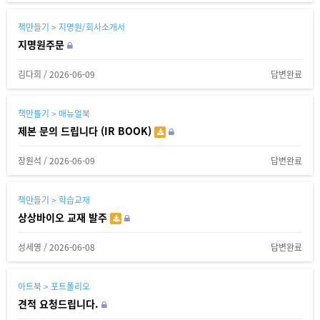
책만들기 > 지명원/회사소개서
지명원주문
김다희
/
2026-06-09
답변완료
책만들기 > 매뉴얼북
제본 문의 드립니다 (IR BOOK)
장원석
/
2026-06-09
답변완료
책만들기 > 학습교재
상상바이오 교재 발주
성세영
/
2026-06-08
답변완료
아트북 > 포트폴리오
견적 요청드립니다.