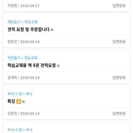
차정현
/
2026-04-17
답변완료
책만들기 > 학습교재
견적 요청 및 주문합니다
장효진
/
2026-04-16
답변완료
책만들기 > 학습교재
학습교재용 책 8권 견적요청
공재득
/
2026-04-14
답변완료
복사/스캔 > 복사
특강
김현진
/
2026-04-13
답변완료
복사/스캔 > 복사