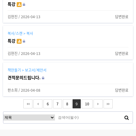
특강
김현진
/
2026-04-13
답변완료
복사/스캔 > 복사
특강
김현진
/
2026-04-13
답변완료
책만들기 > 보고서/제안서
견적문의드립니다.
한소희
/
2026-04-08
답변완료
6
7
8
9
10